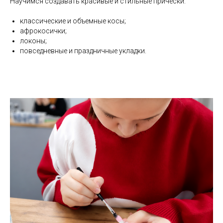
Научимся создавать красивые и стильные прически:
классические и объемные косы;
афрокосички;
локоны;
повседневные и праздничные укладки.