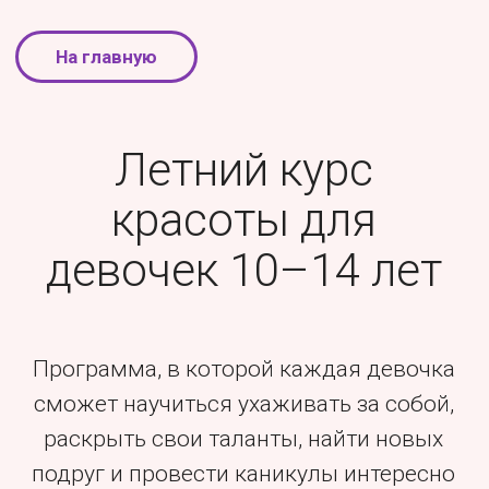
На главную
Летний курс
красоты для
девочек 10–14 лет
Программа, в которой каждая девочка
сможет научиться ухаживать за собой,
раскрыть свои таланты, найти новых
подруг и провести каникулы интересно
и с пользой.
Продолжительность 10 дней.
Узнать расписание и стоимость